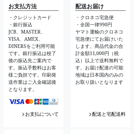
お支払方法
配送お届け
・クレジットカード
・クロネコ宅急便
・銀行振込
・全国一律990円
JCB、MASTER、
ヤマト運輸のクロネコ
VISA、AMEX、
宅急便にてお届けいた
DINERSをご利用可能
します。商品代金の合
です。銀行振込は校了
計金額11,000円（税
後の振込先ご案内で
込）以上で送料無料で
す。振込手数料はお客
す。お届け配達の可能
様ご負担です。印刷発
地域は日本国内のみの
送作業はご入金確認後
お取り扱いとなります
となります。
お支払について
配送と宅配送料