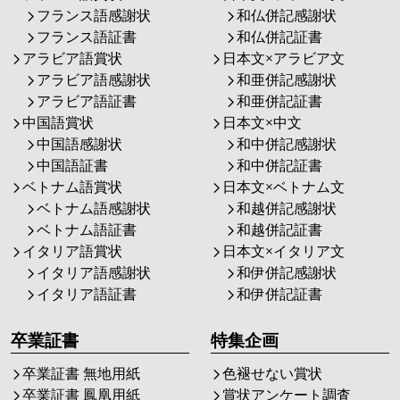
フランス語感謝状
和仏併記感謝状
フランス語証書
和仏併記証書
アラビア語賞状
日本文×アラビア文
アラビア語感謝状
和亜併記感謝状
アラビア語証書
和亜併記証書
中国語賞状
日本文×中文
中国語感謝状
和中併記感謝状
中国語証書
和中併記証書
ベトナム語賞状
日本文×ベトナム文
ベトナム語感謝状
和越併記感謝状
ベトナム語証書
和越併記証書
イタリア語賞状
日本文×イタリア文
イタリア語感謝状
和伊併記感謝状
イタリア語証書
和伊併記証書
卒業証書
特集企画
卒業証書 無地用紙
色褪せない賞状
卒業証書 鳳凰用紙
賞状アンケート調査