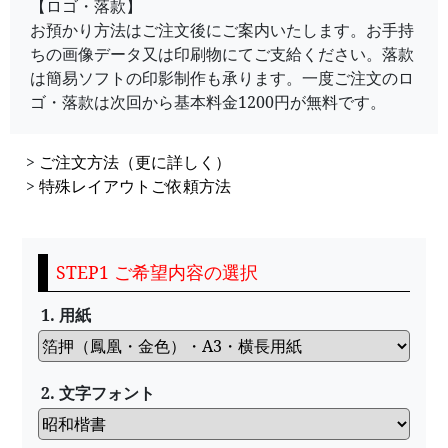
【ロゴ・落款】
お預かり方法はご注文後にご案内いたします。お手持
ちの画像データ又は印刷物にてご支給ください。落款
は簡易ソフトの印影制作も承ります。一度ご注文のロ
ゴ・落款は次回から基本料金1200円が無料です。
>
ご注文方法（更に詳しく）
>
特殊レイアウトご依頼方法
STEP1 ご希望内容の選択
1. 用紙
2. 文字フォント