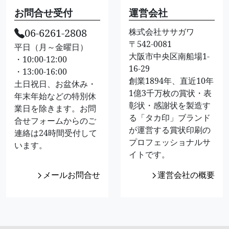
お問合せ受付
運営会社
06-6261-2808
株式会社ササガワ
〒542-0081
平日（月～金曜日）
大阪市中央区南船場1-
・10:00-12:00
16-29
・13:00-16:00
創業1894年、直近10年
土日祝日、お盆休み・
1億3千万枚の賞状・表
年末年始などの特別休
彰状・感謝状を製造す
業日を除きます。お問
る「タカ印」ブランド
合せフォームからのご
が運営する賞状印刷の
連絡は24時間受付して
プロフェッショナルサ
います。
イトです。
メールお問合せ
運営会社の概要