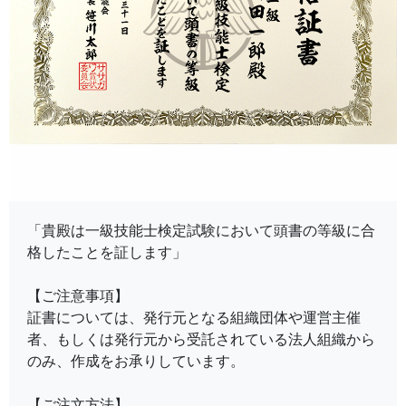
「貴殿は一級技能士検定試験において頭書の等級に合
格したことを証します」
【ご注意事項】
証書については、発行元となる組織団体や運営主催
者、もしくは発行元から受託されている法人組織から
のみ、作成をお承りしています。
【ご注文方法】