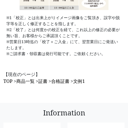
※1「校正」とは出来上がりイメージ画像をご覧頂き、誤字や脱
字等を正しく修正することを指します。
※2「校了」とは何度かの校正を経て、これ以上の修正の必要が
無い旨、お客様からご承認頂くことです。
※営業日13時迄の「校了＋ご入金」にて、翌営業日にご発送い
たします。
※ご請求書・領収書は発行可能です。ご依頼ください。
【現在のページ】
TOP
>
商品一覧
>
証書
>
合格証書
>
文例1
Information