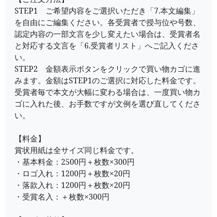
STEP1 ご希望内容をご選択いただき「7.本文編集」
を自由にご編集ください。各受賞者で授与位や号数、
認定内容の一部文言を少し変えたい場合は、受賞者名
と対応する文言を「6.受賞者リスト」へご記入くださ
い。
STEP2 金額表示ボタンをクリックで買い物カゴに進
みます。金額はSTEP1のご選択に対応した料金です。
受賞者毎で本文が大幅に変わる場合は、一度買い物カ
ゴに入れた後、お手数ですが文例を選び直してくださ
い。
【料金】
賞状用紙は全サイズ同じ料金です。
・基本料金：2500円＋枚数×300円
・ロゴ入れ：1200円＋枚数×20円
・落款入れ：1200円＋枚数×20円
・受賞名入：＋枚数×300円