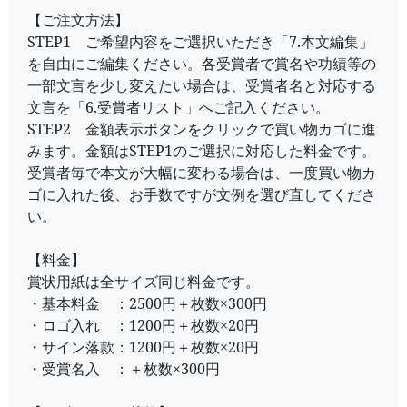
【ご注文方法】
STEP1 ご希望内容をご選択いただき「7.本文編集」
を自由にご編集ください。各受賞者で賞名や功績等の
一部文言を少し変えたい場合は、受賞者名と対応する
文言を「6.受賞者リスト」へご記入ください。
STEP2 金額表示ボタンをクリックで買い物カゴに進
みます。金額はSTEP1のご選択に対応した料金です。
受賞者毎で本文が大幅に変わる場合は、一度買い物カ
ゴに入れた後、お手数ですが文例を選び直してくださ
い。
【料金】
賞状用紙は全サイズ同じ料金です。
・基本料金 ：2500円＋枚数×300円
・ロゴ入れ ：1200円＋枚数×20円
・サイン落款：1200円＋枚数×20円
・受賞名入 ：＋枚数×300円