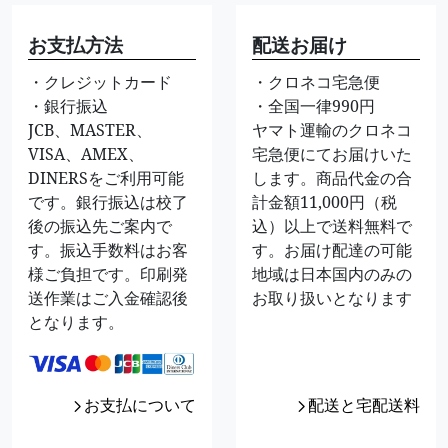
お支払方法
配送お届け
・クレジットカード
・クロネコ宅急便
・銀行振込
・全国一律990円
JCB、MASTER、
ヤマト運輸のクロネコ
VISA、AMEX、
宅急便にてお届けいた
DINERSをご利用可能
します。商品代金の合
です。銀行振込は校了
計金額11,000円（税
後の振込先ご案内で
込）以上で送料無料で
す。振込手数料はお客
す。お届け配達の可能
様ご負担です。印刷発
地域は日本国内のみの
送作業はご入金確認後
お取り扱いとなります
となります。
お支払について
配送と宅配送料