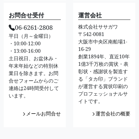
お問合せ受付
運営会社
06-6261-2808
株式会社ササガワ
〒542-0081
平日（月～金曜日）
大阪市中央区南船場1-
・10:00-12:00
16-29
・13:00-16:00
創業1894年、直近10年
土日祝日、お盆休み・
1億3千万枚の賞状・表
年末年始などの特別休
彰状・感謝状を製造す
業日を除きます。お問
る「タカ印」ブランド
合せフォームからのご
が運営する賞状印刷の
連絡は24時間受付して
プロフェッショナルサ
います。
イトです。
メールお問合せ
運営会社の概要