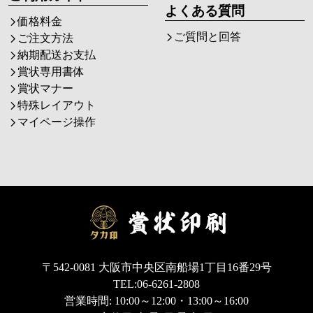
よくある質問
価格料金
ご質問と回答
ご注文方法
納期配送お支払
賞状専用書体
賞状マナー
特殊レイアウト
マイページ操作
〒542-0081 大阪市中央区南船場1丁目16番29号
TEL:06-6261-2808
営業時間: 10:00～12:00・13:00～16:00