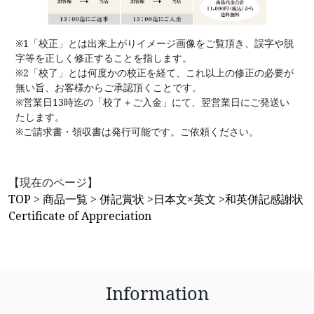
※1「校正」とは出来上がりイメージ画像をご覧頂き、誤字や脱
字等を正しく修正することを指します。
※2「校了」とは何度かの校正を経て、これ以上の修正の必要が
無い旨、お客様からご承認頂くことです。
※営業日13時迄の「校了＋ご入金」にて、翌営業日にご発送い
たします。
※ご請求書・領収書は発行可能です。ご依頼ください。
【現在のページ】
TOP
>
商品一覧
>
併記賞状
>
日本文×英文
>
和英併記感謝状
Certificate of Appreciation
Information