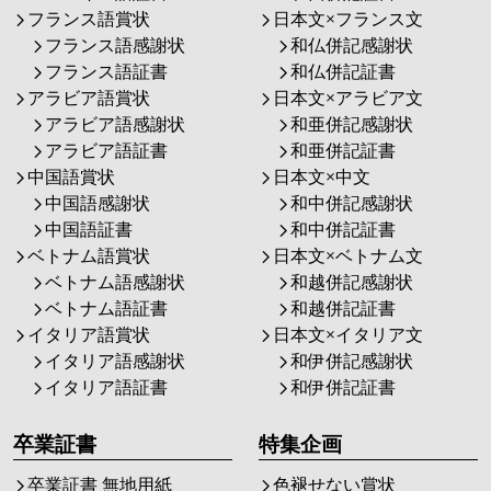
フランス語賞状
日本文×フランス文
フランス語感謝状
和仏併記感謝状
フランス語証書
和仏併記証書
アラビア語賞状
日本文×アラビア文
アラビア語感謝状
和亜併記感謝状
アラビア語証書
和亜併記証書
中国語賞状
日本文×中文
中国語感謝状
和中併記感謝状
中国語証書
和中併記証書
ベトナム語賞状
日本文×ベトナム文
ベトナム語感謝状
和越併記感謝状
ベトナム語証書
和越併記証書
イタリア語賞状
日本文×イタリア文
イタリア語感謝状
和伊併記感謝状
イタリア語証書
和伊併記証書
卒業証書
特集企画
卒業証書 無地用紙
色褪せない賞状