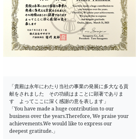
「貴殿は永年にわたり当社の事業の発展に多大なる貢
献をされました その功績はまことに顕著でありま
す よってここに深く感謝の意を表します」
「You have made a huge contribution to our
business over the years.Therefore, We praise your
achievements.We would like to express our
deepest gratitude.」