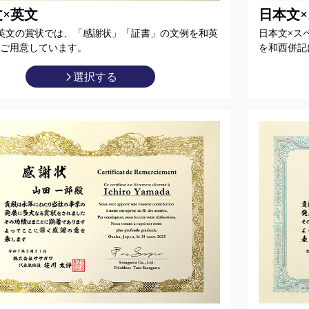
×英文
日本文
英文の賞状では、「感謝状」「証書」の文例を和英
日本文×ス
ご用意しています。
を和西併記
選択する