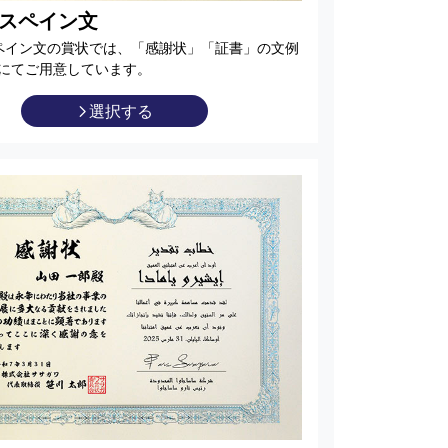
×スペイン文
ペイン文の賞状では、「感謝状」「証書」の文例
にてご用意しています。
選択する