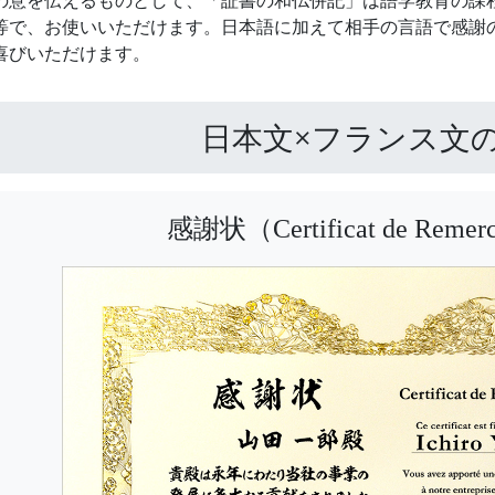
の意を伝えるものとして、「証書の和仏併記」は語学教育の課
等で、お使いいただけます。日本語に加えて相手の言語で感謝
喜びいただけます。
日本文×フランス文
感謝状（Certificat de Remer