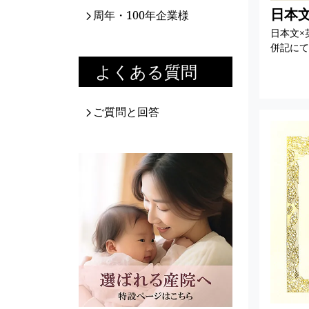
日本文
周年・100年企業様
日本文×
併記にて
よくある質問
ご質問と回答