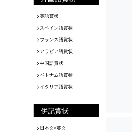
英語賞状
スペイン語賞状
フランス語賞状
アラビア語賞状
中国語賞状
ベトナム語賞状
イタリア語賞状
併記賞状
日本文×英文