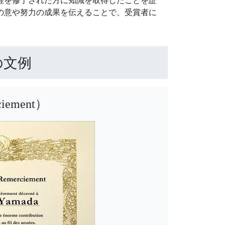
程を修了された方に知識を取得したことを証
の意や努力の成果を伝えることで、受賞者に
の文例
ciement）