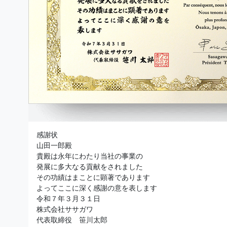
感謝状
山田一郎殿
貴殿は永年にわたり当社の事業の
発展に多大なる貢献をされました
その功績はまことに顕著であります
よってここに深く感謝の意を表します
令和７年３月３１日
株式会社ササガワ
代表取締役 笹川太郎