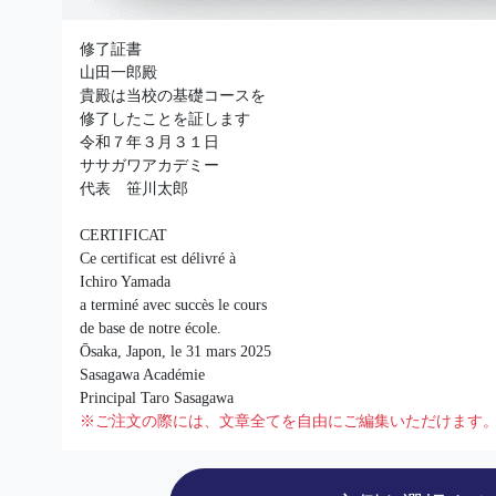
修了証書
山田一郎殿
貴殿は当校の基礎コースを
修了したことを証します
令和７年３月３１日
ササガワアカデミー
代表 笹川太郎
CERTIFICAT
Ce certificat est délivré à
Ichiro Yamada
a terminé avec succès le cours
de base de notre école.
Ōsaka, Japon, le 31 mars 2025
Sasagawa Académie
Principal Taro Sasagawa
※ご注文の際には、文章全てを自由にご編集いただけます