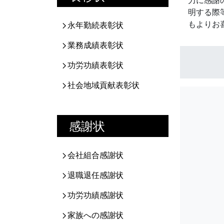
力に感謝
明する際
もよりお
永年勤続表彰状
業務成績表彰状
功労功績表彰状
社会地域貢献表彰状
感謝状
会社組合感謝状
退職退任感謝状
功労功績感謝状
家族への感謝状