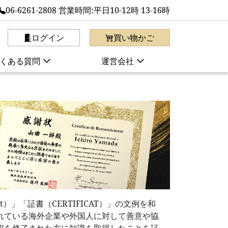
06-6261-2808 営業時間:平日10-12時 13-16時
ログイン
買い物かご
くある質問
運営会社
ent）」「証書（CERTIFICAT）」の文例を和
れている海外企業や外国人に対して善意や協