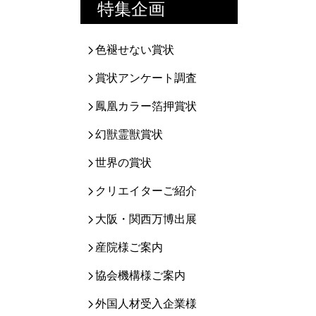
特集企画
色褪せない賞状
賞状アンケート調査
鳳凰カラー箔押賞状
幻獣霊獣賞状
世界の賞状
クリエイターご紹介
大阪・関西万博出展
産院様ご案内
協会機構様ご案内
外国人材受入企業様