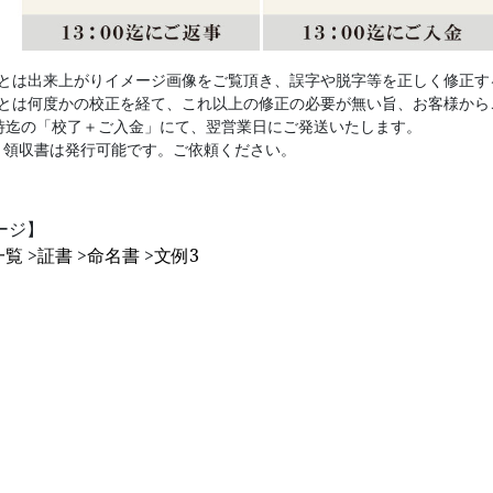
」とは出来上がりイメージ画像をご覧頂き、誤字や脱字等を正しく修正す
」とは何度かの校正を経て、これ以上の修正の必要が無い旨、お客様から
3時迄の「校了＋ご入金」にて、翌営業日にご発送いたします。
・領収書は発行可能です。ご依頼ください。
ージ】
一覧
>
証書
>
命名書
>
文例3