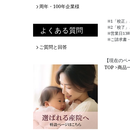
周年・100年企業様
※1「校正
※2「校了
よくある質問
※営業日1
※ご請求書
ご質問と回答
【現在のペ
TOP
>
商品