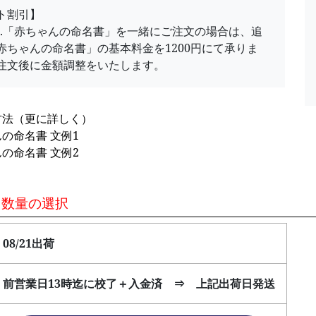
ト割引】
.2.「赤ちゃんの命名書」を一緒にご注文の場合は、追
赤ちゃんの命名書」の基本料金を1200円にて承りま
注文後に金額調整をいたします。
方法（更に詳しく）
の命名書 文例1
の命名書 文例2
2 数量の選択
08/21出荷
前営業日13時迄に校了＋入金済 ⇒ 上記出荷日発送