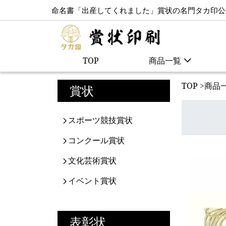
命名書「出産してくれました」賞状の名門タカ印公
TOP
商品一覧
TOP
>
商品
賞状
スポーツ競技賞状
コンクール賞状
文化芸術賞状
イベント賞状
表彰状