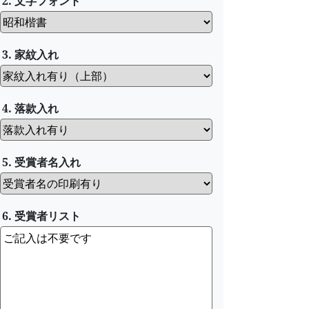
2. 文字フォント
3. 家紋入れ
4. 落款入れ
5. 受賞者名入れ
6. 受賞者リスト