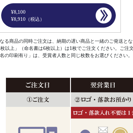
¥8,100
¥8,910（税込）
異なる商品の同時ご注文は、納期の遅い商品と一緒のご発送とな
6枚以上」（命名書は6枚以上）は1枚でご注文ください。ご注
者名の印刷有り」は、受賞者人数と同じ枚数をお選びください。