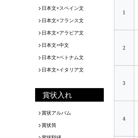
日本文×スペイン文
1
日本文×フランス文
日本文×アラビア文
日本文×中文
2
日本文×ベトナム文
日本文×イタリア文
3
賞状入れ
賞状アルバム
4
賞状筒
賞状額縁