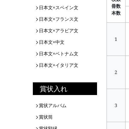
冊数
日本文×スペイン文
本数
日本文×フランス文
日本文×アラビア文
1
日本文×中文
日本文×ベトナム文
日本文×イタリア文
2
賞状入れ
賞状アルバム
3
賞状筒
賞状額縁