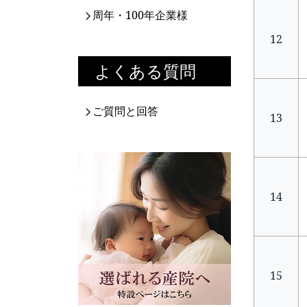
周年・100年企業様
12
よくある質問
ご質問と回答
13
14
15