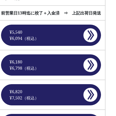
前営業日13時迄に校了＋入金済 ⇒ 上記出荷日発送
¥5,540
¥6,094（税込）
¥6,180
¥6,798（税込）
¥6,820
¥7,502（税込）