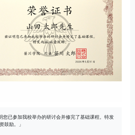
明您已参加我校举办的研讨会并修完了基础课程。特发
以资鼓励。」