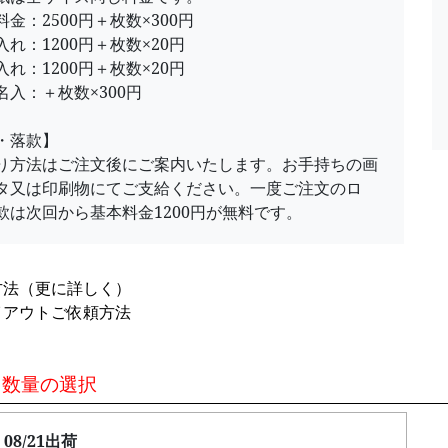
金：2500円＋枚数×300円
れ：1200円＋枚数×20円
れ：1200円＋枚数×20円
名入：＋枚数×300円
・落款】
り方法はご注文後にご案内いたします。お手持ちの画
タ又は印刷物にてご支給ください。一度ご注文のロ
款は次回から基本料金1200円が無料です。
方法（更に詳しく）
イアウトご依頼方法
2 数量の選択
08/21出荷