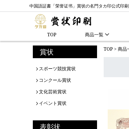
中国語証書「荣誉证书」賞状の名門タカ印公式印刷
TOP
商品一覧
TOP
>
商品
賞状
スポーツ競技賞状
コンクール賞状
文化芸術賞状
イベント賞状
表彰状