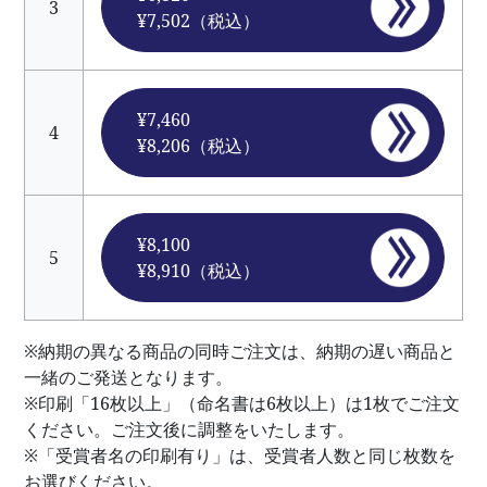
3
¥7,502（税込）
¥7,460
4
¥8,206（税込）
¥8,100
5
¥8,910（税込）
※納期の異なる商品の同時ご注文は、納期の遅い商品と
一緒のご発送となります。
※印刷「16枚以上」（命名書は6枚以上）は1枚でご注文
ください。ご注文後に調整をいたします。
※「受賞者名の印刷有り」は、受賞者人数と同じ枚数を
お選びください。