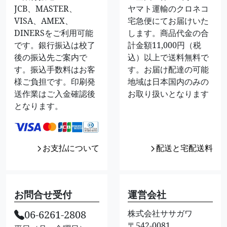
JCB、MASTER、
ヤマト運輸のクロネコ
VISA、AMEX、
宅急便にてお届けいた
DINERSをご利用可能
します。商品代金の合
です。銀行振込は校了
計金額11,000円（税
後の振込先ご案内で
込）以上で送料無料で
す。振込手数料はお客
す。お届け配達の可能
様ご負担です。印刷発
地域は日本国内のみの
送作業はご入金確認後
お取り扱いとなります
となります。
お支払について
配送と宅配送料
お問合せ受付
運営会社
06-6261-2808
株式会社ササガワ
〒542-0081