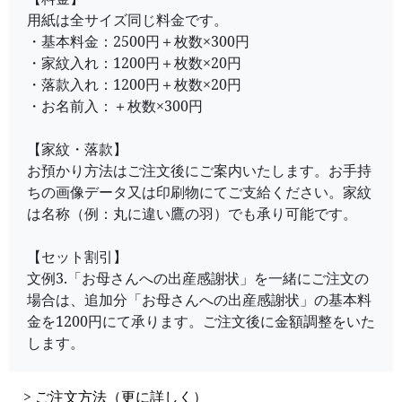
用紙は全サイズ同じ料金です。
・基本料金：2500円＋枚数×300円
・家紋入れ：1200円＋枚数×20円
・落款入れ：1200円＋枚数×20円
・お名前入：＋枚数×300円
【家紋・落款】
お預かり方法はご注文後にご案内いたします。お手持
ちの画像データ又は印刷物にてご支給ください。家紋
は名称（例：丸に違い鷹の羽）でも承り可能です。
【セット割引】
文例3.「お母さんへの出産感謝状」を一緒にご注文の
場合は、追加分「お母さんへの出産感謝状」の基本料
金を1200円にて承ります。ご注文後に金額調整をいた
します。
>
ご注文方法（更に詳しく）