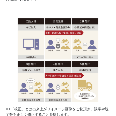
※1「校正」とは出来上がりイメージ画像をご覧頂き、誤字や脱
字等を正しく修正することを指します。