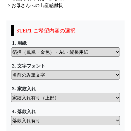
>
お母さんへの出産感謝状
STEP1 ご希望内容の選択
1. 用紙
2. 文字フォント
3. 家紋入れ
4. 落款入れ