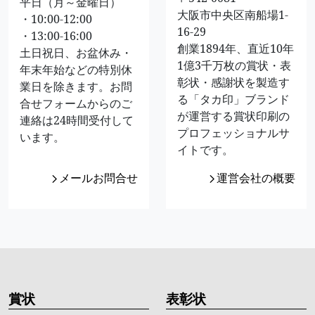
平日（月～金曜日）
大阪市中央区南船場1-
・10:00-12:00
16-29
・13:00-16:00
創業1894年、直近10年
土日祝日、お盆休み・
1億3千万枚の賞状・表
年末年始などの特別休
彰状・感謝状を製造す
業日を除きます。お問
る「タカ印」ブランド
合せフォームからのご
が運営する賞状印刷の
連絡は24時間受付して
プロフェッショナルサ
います。
イトです。
メールお問合せ
運営会社の概要
賞状
表彰状