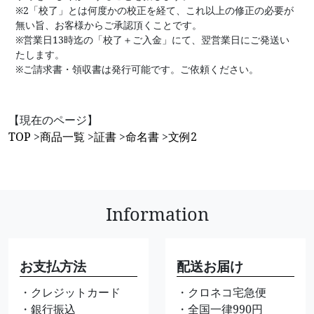
※2「校了」とは何度かの校正を経て、これ以上の修正の必要が
無い旨、お客様からご承認頂くことです。
※営業日13時迄の「校了＋ご入金」にて、翌営業日にご発送い
たします。
※ご請求書・領収書は発行可能です。ご依頼ください。
【現在のページ】
TOP
>
商品一覧
>
証書
>
命名書
>
文例2
Information
お支払方法
配送お届け
・クレジットカード
・クロネコ宅急便
・銀行振込
・全国一律990円