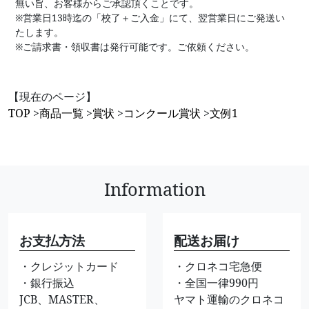
無い旨、お客様からご承認頂くことです。
※営業日13時迄の「校了＋ご入金」にて、翌営業日にご発送い
たします。
※ご請求書・領収書は発行可能です。ご依頼ください。
【現在のページ】
TOP
>
商品一覧
>
賞状
>
コンクール賞状
>
文例1
Information
お支払方法
配送お届け
・クレジットカード
・クロネコ宅急便
・銀行振込
・全国一律990円
JCB、MASTER、
ヤマト運輸のクロネコ