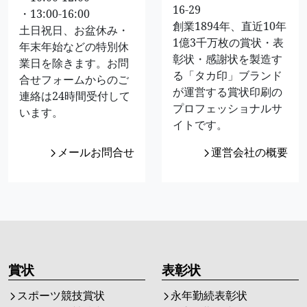
16-29
・13:00-16:00
創業1894年、直近10年
土日祝日、お盆休み・
1億3千万枚の賞状・表
年末年始などの特別休
彰状・感謝状を製造す
業日を除きます。お問
る「タカ印」ブランド
合せフォームからのご
が運営する賞状印刷の
連絡は24時間受付して
プロフェッショナルサ
います。
イトです。
メールお問合せ
運営会社の概要
賞状
表彰状
スポーツ競技賞状
永年勤続表彰状