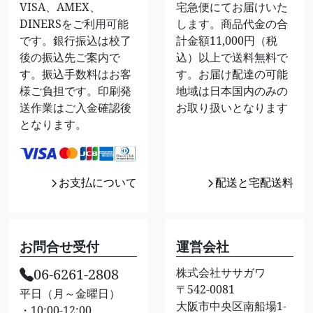
VISA、AMEX、
宅急便にてお届けいた
DINERSをご利用可能
します。商品代金の合
です。銀行振込は校了
計金額11,000円（税
後の振込先ご案内で
込）以上で送料無料で
す。振込手数料はお客
す。お届け配達の可能
様ご負担です。印刷発
地域は日本国内のみの
送作業はご入金確認後
お取り扱いとなります
となります。
お支払について
配送と宅配送料
お問合せ受付
運営会社
06-6261-2808
株式会社ササガワ
〒542-0081
平日（月～金曜日）
大阪市中央区南船場1-
・10:00-12:00