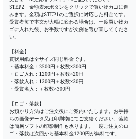
STEP2 金額表示ボタンをクリックで買い物カゴに進
みます。金額はSTEP1のご選択に対応した料金です。
受賞者毎で本文が大幅に変わる場合は、一度買い物カ
ゴに入れた後、お手数ですが文例を選び直してくださ
い。
【料金】
賞状用紙は全サイズ同じ料金です。
・基本料金：2500円＋枚数×300円
・ロゴ入れ：1200円＋枚数×20円
・落款入れ：1200円＋枚数×20円
・受賞名入：＋枚数×300円
【ロゴ・落款】
お預かり方法はご注文後にご案内いたします。お手持
ちの画像データ又は印刷物にてご支給ください。落款
は簡易ソフトの印影制作も承ります。一度ご注文のロ
ゴ・落款は次回から基本料金1200円が無料です。