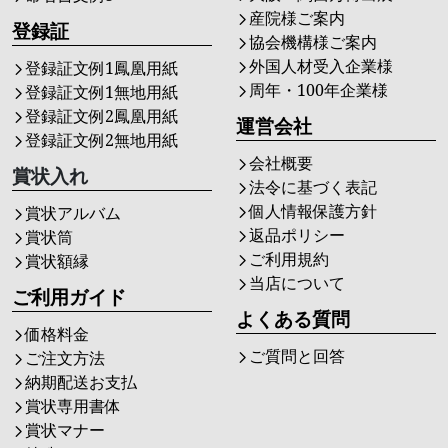
産院様ご案内
登録証
協会機構様ご案内
外国人材受入企業様
登録証文例1鳳凰用紙
周年・100年企業様
登録証文例1無地用紙
登録証文例2鳳凰用紙
運営会社
登録証文例2無地用紙
会社概要
賞状入れ
法令に基づく表記
個人情報保護方針
賞状アルバム
返品ポリシー
賞状筒
ご利用規約
賞状額縁
当店について
ご利用ガイド
よくある質問
価格料金
ご質問と回答
ご注文方法
納期配送お支払
賞状専用書体
賞状マナー