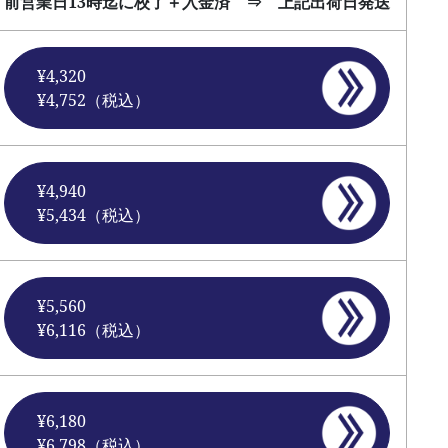
前営業日13時迄に校了＋入金済 ⇒ 上記出荷日発送
¥4,320
¥4,752（税込）
¥4,940
¥5,434（税込）
¥5,560
¥6,116（税込）
¥6,180
¥6,798（税込）