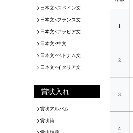
日本文×スペイン文
日本文×フランス文
1
日本文×アラビア文
日本文×中文
日本文×ベトナム文
2
日本文×イタリア文
賞状入れ
3
賞状アルバム
賞状筒
4
賞状額縁