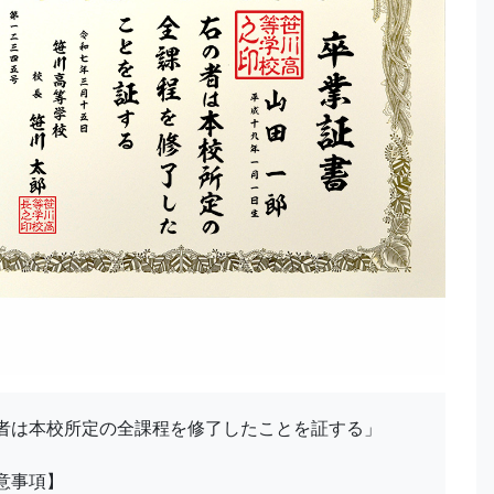
者は本校所定の全課程を修了したことを証する」
意事項】