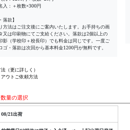
名入：＋枚数×300円
・落款】
り方法はご注文後にご案内いたします。お手持ちの画
タ又は印刷物にてご支給ください。落款は2個以上の
印影（学校印＋校長印）でも料金は同じです。一度ご
ロゴ・落款は次回から基本料金1200円が無料です。
方法（更に詳しく）
イアウトご依頼方法
2 数量の選択
08/21出荷