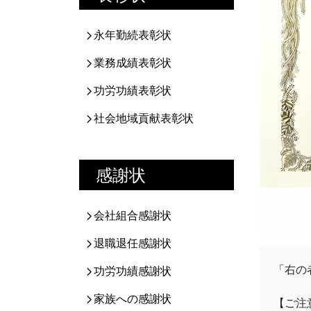
永年勤続表彰状
業務成績表彰状
功労功績表彰状
社会地域貢献表彰状
感謝状
会社組合感謝状
退職退任感謝状
「右の
功労功績感謝状
家族への感謝状
【ご注