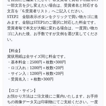
一部文言を少し変えたい場合は、受賞者名と対応する
文言を「6.受賞者リスト」へご記入ください。
STEP2 金額表示ボタンをクリックで買い物カゴに進
みます。金額はSTEP1のご選択に対応した料金です。
受賞者毎で本文が大幅に変わる場合は、一度買い物カ
ゴに入れた後、お手数ですが文例を選び直してくださ
い。
【料金】
賞状用紙は全サイズ同じ料金です。
・基本料金：2500円＋枚数×300円
・ロゴ入れ：1200円＋枚数×20円
・サイン入：1200円＋枚数×20円
・受賞名入：＋枚数×300円
【ロゴ・サイン】
お預かり方法はご注文後にご案内いたします。お手持
ちの画像データ又は印刷物にてご支給ください。一度