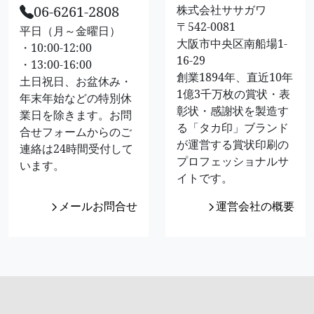
06-6261-2808
株式会社ササガワ
〒542-0081
平日（月～金曜日）
大阪市中央区南船場1-
・10:00-12:00
16-29
・13:00-16:00
創業1894年、直近10年
土日祝日、お盆休み・
1億3千万枚の賞状・表
年末年始などの特別休
彰状・感謝状を製造す
業日を除きます。お問
る「タカ印」ブランド
合せフォームからのご
が運営する賞状印刷の
連絡は24時間受付して
プロフェッショナルサ
います。
イトです。
メールお問合せ
運営会社の概要