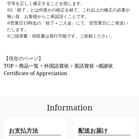
字等を正しく修正することを指します。
※2「校了」とは何度かの校正を経て、これ以上の修正の必要が
無い旨、お客様からご承認頂くことです。
※営業日13時迄の「校了＋ご入金」にて、翌営業日にご発送い
たします。
※ご請求書・領収書は発行可能です。ご依頼ください。
【現在のページ】
TOP
>
商品一覧
>
外国語賞状
>
英語賞状
>
感謝状
Certificate of Appreciation
Information
お支払方法
配送お届け