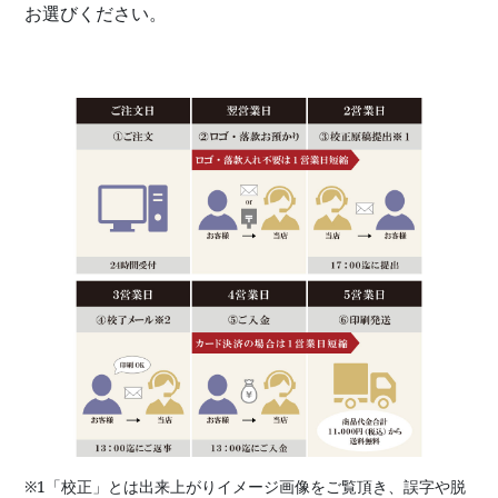
お選びください。
※1「校正」とは出来上がりイメージ画像をご覧頂き、誤字や脱