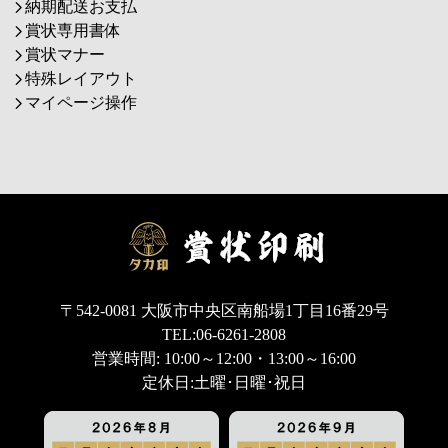
納期配送お支払
賞状専用書体
賞状マナー
特殊レイアウト
マイページ操作
〒542-0081 大阪市中央区南船場1丁目16番29号
TEL:06-6261-2808
営業時間: 10:00～12:00・13:00～16:00
定休日:土曜･日曜･祝日