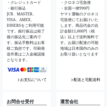
・クレジットカード
・クロネコ宅急便
・銀行振込
・全国一律990円
JCB、MASTER、
ヤマト運輸のクロネコ
VISA、AMEX、
宅急便にてお届けいた
DINERSをご利用可能
します。商品代金の合
です。銀行振込は校了
計金額11,000円（税
後の振込先ご案内で
込）以上で送料無料で
す。振込手数料はお客
す。お届け配達の可能
様ご負担です。印刷発
地域は日本国内のみの
送作業はご入金確認後
お取り扱いとなります
となります。
お支払について
配送と宅配送料
お問合せ受付
運営会社