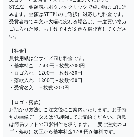
STEP2 金額表示ボタンをクリックで買い物カゴに進
みます。金額はSTEP1のご選択に対応した料金です。
受賞者毎で本文が大幅に変わる場合は、一度買い物カ
ゴに入れた後、お手数ですが文例を選び直してくださ
い。
【料金】
賞状用紙は全サイズ同じ料金です。
・基本料金：2500円＋枚数×300円
・ロゴ入れ：1200円＋枚数×20円
・落款入れ：1200円＋枚数×20円
・受賞名入：＋枚数×300円
【ロゴ・落款】
お預かり方法はご注文後にご案内いたします。お手持
ちの画像データ又は印刷物にてご支給ください。落款
は簡易ソフトの印影制作も承ります。一度ご注文のロ
ゴ・落款は次回から基本料金1200円が無料です。