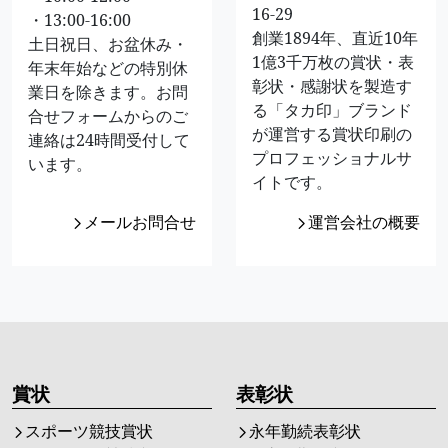
16-29
・13:00-16:00
創業1894年、直近10年
土日祝日、お盆休み・
1億3千万枚の賞状・表
年末年始などの特別休
彰状・感謝状を製造す
業日を除きます。お問
る「タカ印」ブランド
合せフォームからのご
が運営する賞状印刷の
連絡は24時間受付して
プロフェッショナルサ
います。
イトです。
メールお問合せ
運営会社の概要
賞状
表彰状
スポーツ競技賞状
永年勤続表彰状