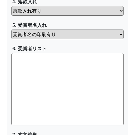
4. 落款入れ
5. 受賞者名入れ
6. 受賞者リスト
7. 本文編集