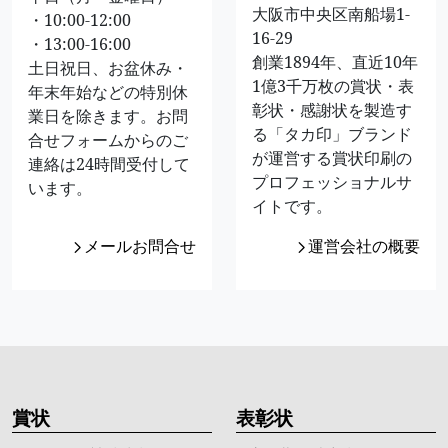
大阪市中央区南船場1-
・10:00-12:00
16-29
・13:00-16:00
創業1894年、直近10年
土日祝日、お盆休み・
1億3千万枚の賞状・表
年末年始などの特別休
彰状・感謝状を製造す
業日を除きます。お問
る「タカ印」ブランド
合せフォームからのご
が運営する賞状印刷の
連絡は24時間受付して
プロフェッショナルサ
います。
イトです。
メールお問合せ
運営会社の概要
賞状
表彰状