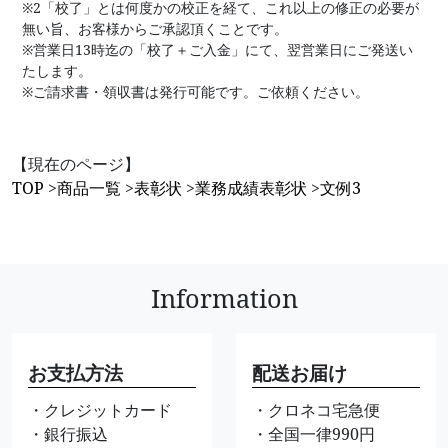
※2「校了」とは何度かの校正を経て、これ以上の修正の必要が
無い旨、お客様からご承認頂くことです。
※営業日13時迄の「校了＋ご入金」にて、翌営業日にご発送い
たします。
※ご請求書・領収書は発行可能です。ご依頼ください。
【現在のページ】
TOP
>
商品一覧
>
表彰状
>
業務成績表彰状
>
文例3
Information
お支払方法
配送お届け
・クレジットカード
・クロネコ宅急便
・銀行振込
・全国一律990円