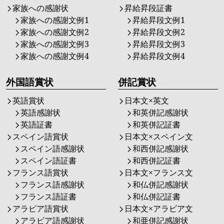
家族への感謝状
昇給昇段証書
家族への感謝文例1
昇給昇段文例1
家族への感謝文例2
昇給昇段文例2
家族への感謝文例3
昇給昇段文例3
家族への感謝文例4
昇給昇段文例4
外国語賞状
併記賞状
英語賞状
日本文×英文
英語感謝状
和英併記感謝状
英語証書
和英併記証書
スペイン語賞状
日本文×スペイン文
スペイン語感謝状
和西併記感謝状
スペイン語証書
和西併記証書
フランス語賞状
日本文×フランス文
フランス語感謝状
和仏併記感謝状
フランス語証書
和仏併記証書
アラビア語賞状
日本文×アラビア文
アラビア語感謝状
和亜併記感謝状