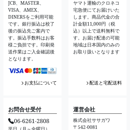
JCB、MASTER、
ヤマト運輸のクロネコ
VISA、AMEX、
宅急便にてお届けいた
DINERSをご利用可能
します。商品代金の合
です。銀行振込は校了
計金額11,000円（税
後の振込先ご案内で
込）以上で送料無料で
す。振込手数料はお客
す。お届け配達の可能
様ご負担です。印刷発
地域は日本国内のみの
送作業はご入金確認後
お取り扱いとなります
となります。
お支払について
配送と宅配送料
お問合せ受付
運営会社
06-6261-2808
株式会社ササガワ
〒542-0081
平日（月～金曜日）