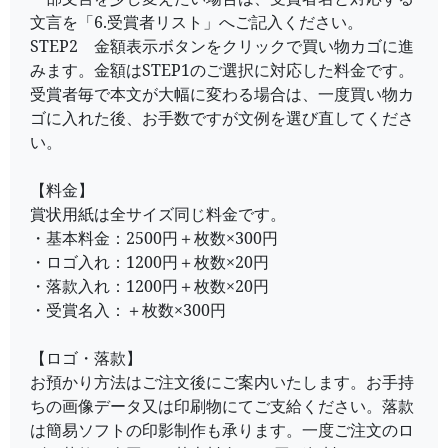
文言を「6.受賞者リスト」へご記入ください。
STEP2 金額表示ボタンをクリックで買い物カゴに進
みます。金額はSTEP1のご選択に対応した料金です。
受賞者毎で本文が大幅に変わる場合は、一度買い物カ
ゴに入れた後、お手数ですが文例を選び直してくださ
い。
【料金】
賞状用紙は全サイズ同じ料金です。
・基本料金：2500円＋枚数×300円
・ロゴ入れ：1200円＋枚数×20円
・落款入れ：1200円＋枚数×20円
・受賞名入：＋枚数×300円
【ロゴ・落款】
お預かり方法はご注文後にご案内いたします。お手持
ちの画像データ又は印刷物にてご支給ください。落款
は簡易ソフトの印影制作も承ります。一度ご注文のロ