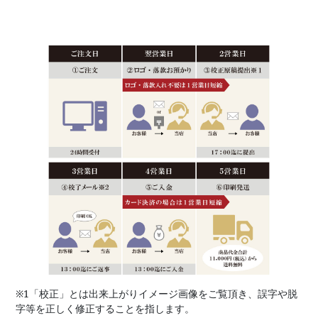
※1「校正」とは出来上がりイメージ画像をご覧頂き、誤字や脱
字等を正しく修正することを指します。